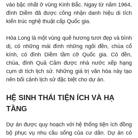
vào bậc nhất ở vùng Kinh Bắc. Ngay từ năm 1964,
đình Diềm đã được công nhận danh hiệu di tích
kiến trúc nghệ thuật cấp Quốc gia.
Hòa Long là một vùng quê hương tươi đẹp và bình
dị, có những mái đình những ngôi đền, chùa cổ
kính, có đình Diềm tầm cỡ Quốc gia. Có đền,
chùa, đình Quả Cảm được nhà nước xếp hạng
cụm di tích lịch sử. Những giá trị văn hóa này tạo
nên bối cảnh lịch sử đặc biệt cho dự án.
HỆ SINH THÁI TIỆN ÍCH VÀ HẠ
TẦNG
Dự án được quy hoạch với hệ thống tiện ích đồng
bộ phục vụ nhu cầu sống của cư dân. Dự án có