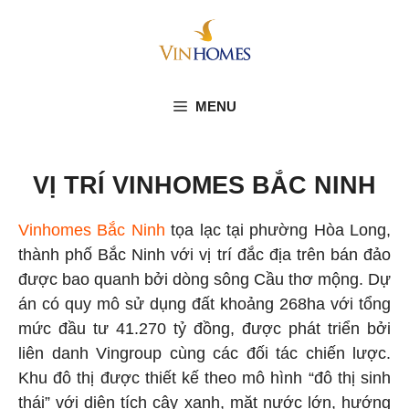
Skip
to
content
MENU
VỊ TRÍ VINHOMES BẮC NINH
Vinhomes Bắc Ninh
tọa lạc tại phường Hòa Long,
thành phố Bắc Ninh với vị trí đắc địa trên bán đảo
được bao quanh bởi dòng sông Cầu thơ mộng. Dự
án có quy mô sử dụng đất khoảng 268ha với tổng
mức đầu tư 41.270 tỷ đồng, được phát triển bởi
liên danh Vingroup cùng các đối tác chiến lược.
Khu đô thị được thiết kế theo mô hình “đô thị sinh
thái” với diện tích cây xanh, mặt nước lớn, hướng