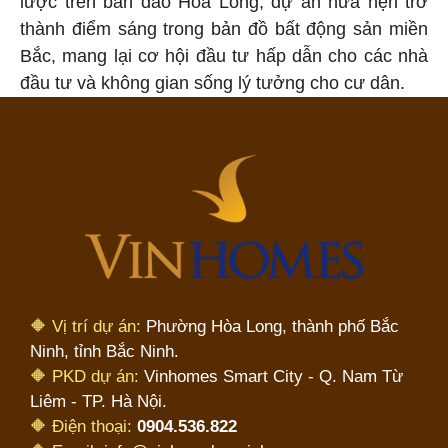
lược trên bán đảo Hòa Long, dự án hứa hẹn trở
thành điểm sáng trong bản đồ bất động sản miền
Bắc, mang lại cơ hội đầu tư hấp dẫn cho các nhà
đầu tư và không gian sống lý tưởng cho cư dân.
🔶 Vị trí dự án:
Phường Hòa Long, thành phố Bắc
Ninh, tỉnh Bắc Ninh.
🔶 PKD dự án:
Vinhomes Smart City - Q. Nam Từ
Liêm - TP. Hà Nội.
🔶 Điện thoại:
0904.536.822