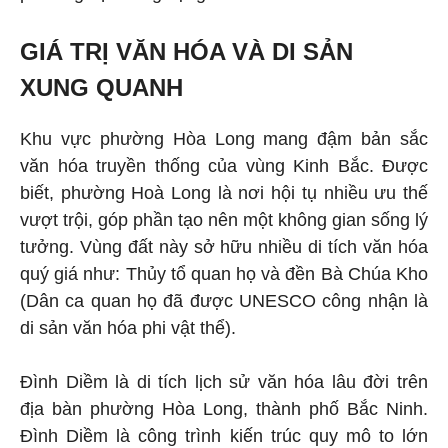
GIÁ TRỊ VĂN HÓA VÀ DI SẢN
XUNG QUANH
Khu vực phường Hòa Long mang đậm bản sắc
văn hóa truyền thống của vùng Kinh Bắc. Được
biết, phường Hoà Long là nơi hội tụ nhiều ưu thế
vượt trội, góp phần tạo nên một không gian sống lý
tưởng. Vùng đất này sở hữu nhiều di tích văn hóa
quý giá như: Thủy tổ quan họ và đền Bà Chúa Kho
(Dân ca quan họ đã được UNESCO công nhận là
di sản văn hóa phi vật thể).
Đình Diềm là di tích lịch sử văn hóa lâu đời trên
địa bàn phường Hòa Long, thành phố Bắc Ninh.
Đình Diềm là công trình kiến trúc quy mô to lớn