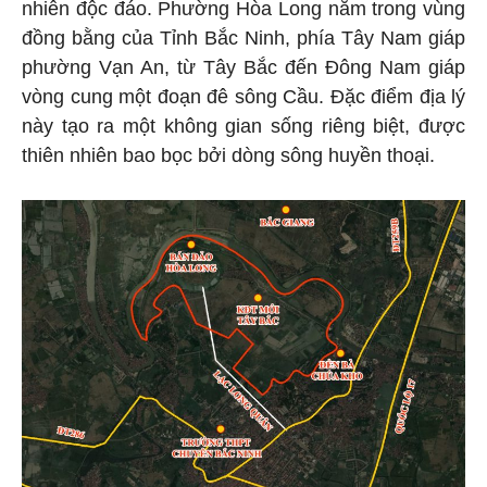
nhiên độc đáo. Phường Hòa Long nằm trong vùng
đồng bằng của Tỉnh Bắc Ninh, phía Tây Nam giáp
phường Vạn An, từ Tây Bắc đến Đông Nam giáp
vòng cung một đoạn đê sông Cầu. Đặc điểm địa lý
này tạo ra một không gian sống riêng biệt, được
thiên nhiên bao bọc bởi dòng sông huyền thoại.