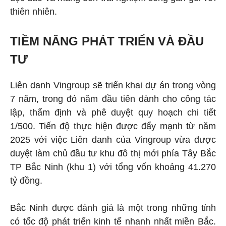
thiên nhiên.
TIỀM NĂNG PHÁT TRIỂN VÀ ĐẦU
TƯ
Liên danh Vingroup sẽ triển khai dự án trong vòng
7 năm, trong đó năm đầu tiên dành cho công tác
lập, thẩm định và phê duyệt quy hoạch chi tiết
1/500. Tiến độ thực hiện được đẩy mạnh từ năm
2025 với việc Liên danh của Vingroup vừa được
duyệt làm chủ đầu tư khu đô thị mới phía Tây Bắc
TP Bắc Ninh (khu 1) với tổng vốn khoảng 41.270
tỷ đồng.
Bắc Ninh được đánh giá là một trong những tỉnh
có tốc độ phát triển kinh tế nhanh nhất miền Bắc.