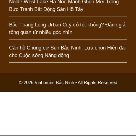
Noble West Lake Ha Noi: Mảnh Ghép Mới Trong
Bức Tranh Bất Động Sản Hồ Tây
Bắc Thăng Long Urban City có tốt không? Đánh giá
tổng quan từ nhiều góc nhìn
Căn hộ Chung cư Sun Bắc Ninh: Lựa chọn Hiện đại
cho Cuộc sống Năng động
© 2026 Vinhomes Bắc Ninh • All Rights Reserved