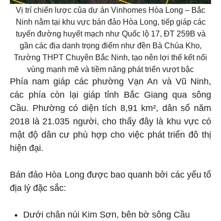
Vị trí chiến lược của dự án Vinhomes Hòa Long – Bắc
Ninh nằm tại khu vực bán đảo Hòa Long, tiếp giáp các
tuyến đường huyết mạch như Quốc lộ 17, ĐT 259B và
gần các địa danh trọng điểm như đền Bà Chúa Kho,
Trường THPT Chuyên Bắc Ninh, tạo nên lợi thế kết nối
vùng mạnh mẽ và tiềm năng phát triển vượt bậc
Phía nam giáp các phường Vạn An và Vũ Ninh,
các phía còn lại giáp tỉnh Bắc Giang qua sông
Cầu. Phường có diện tích 8,91 km², dân số năm
2018 là 21.035 người, cho thấy đây là khu vực có
mật độ dân cư phù hợp cho việc phát triển đô thị
hiện đại.
Bán đảo Hòa Long được bao quanh bởi các yếu tố
địa lý đặc sắc:
Dưới chân núi Kim Sơn, bên bờ sông Cầu