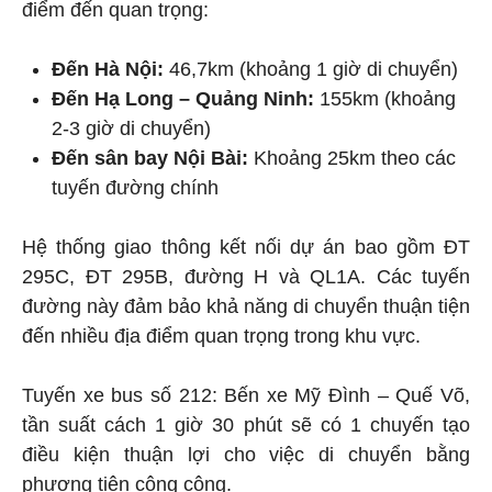
điểm đến quan trọng:
Đến Hà Nội:
46,7km (khoảng 1 giờ di chuyển)
Đến Hạ Long – Quảng Ninh:
155km (khoảng
2-3 giờ di chuyển)
Đến sân bay Nội Bài:
Khoảng 25km theo các
tuyến đường chính
Hệ thống giao thông kết nối dự án bao gồm ĐT
295C, ĐT 295B, đường H và QL1A. Các tuyến
đường này đảm bảo khả năng di chuyển thuận tiện
đến nhiều địa điểm quan trọng trong khu vực.
Tuyến xe bus số 212: Bến xe Mỹ Đình – Quế Võ,
tần suất cách 1 giờ 30 phút sẽ có 1 chuyến tạo
điều kiện thuận lợi cho việc di chuyển bằng
phương tiện công cộng.