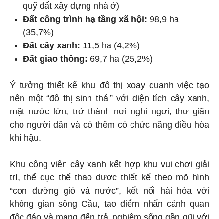
quỹ đất xây dựng nhà ở)
Đất công trình hạ tầng xã hội:
98,9 ha
(35,7%)
Đất cây xanh:
11,5 ha (4,2%)
Đất giao thông:
69,7 ha (25,2%)
Ý tưởng thiết kế khu đô thị xoay quanh việc tạo
nên một “đô thị sinh thái” với diện tích cây xanh,
mặt nước lớn, trở thành nơi nghỉ ngơi, thư giãn
cho người dân và có thêm có chức năng điều hòa
khí hậu.
Khu công viên cây xanh kết hợp khu vui chơi giải
trí, thể dục thể thao được thiết kế theo mô hình
“con đường gió và nước”, kết nối hài hòa với
không gian sông Cầu, tạo điểm nhấn cảnh quan
độc đáo và mang đến trải nghiệm sống gần gũi với