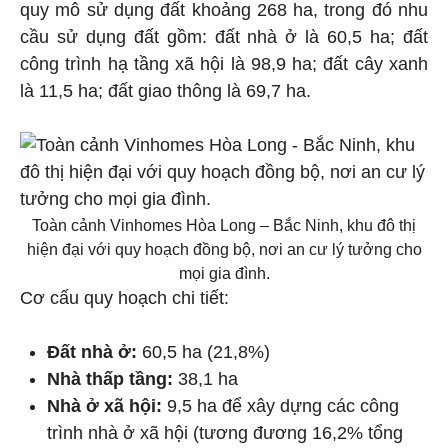
quy mô sử dụng đất khoảng 268 ha, trong đó nhu
cầu sử dụng đất gồm: đất nhà ở là 60,5 ha; đất
công trình hạ tầng xã hội là 98,9 ha; đất cây xanh
là 11,5 ha; đất giao thông là 69,7 ha.
Toàn cảnh Vinhomes Hòa Long – Bắc Ninh, khu đô thị
hiện đại với quy hoạch đồng bộ, nơi an cư lý tưởng cho
mọi gia đình.
Cơ cấu quy hoạch chi tiết:
Đất nhà ở:
60,5 ha (21,8%)
Nhà thấp tầng:
38,1 ha
Nhà ở xã hội:
9,5 ha để xây dựng các công
trình nhà ở xã hội (tương đương 16,2% tổng